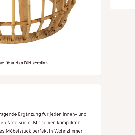
 über das Bild scrollen
orragende Ergänzung für jeden Innen- und
chen Note sucht. Mit seinen kompakten
es Möbelstück perfekt in Wohnzimmer,