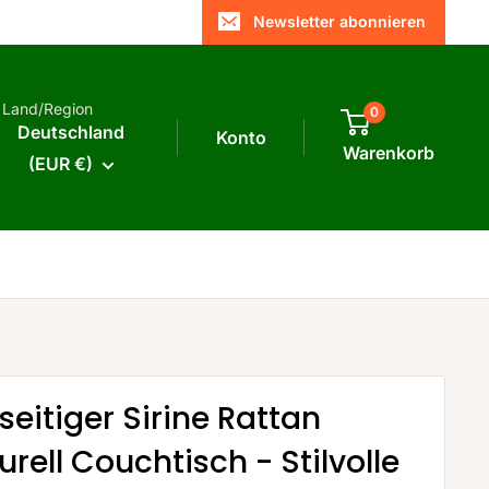
Newsletter abonnieren
Land/Region
0
Deutschland
Konto
Warenkorb
(EUR €)
lseitiger Sirine Rattan
urell Couchtisch - Stilvolle