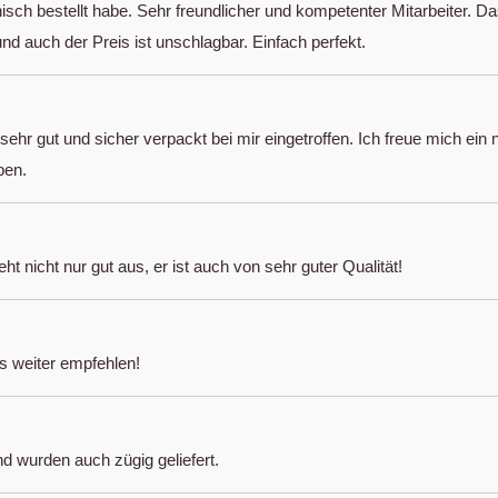
nisch bestellt habe. Sehr freundlicher und kompetenter Mitarbeiter. D
nd auch der Preis ist unschlagbar. Einfach perfekt.
ehr gut und sicher verpackt bei mir eingetroffen. Ich freue mich ein 
ben.
t nicht nur gut aus, er ist auch von sehr guter Qualität!
es weiter empfehlen!
nd wurden auch zügig geliefert.