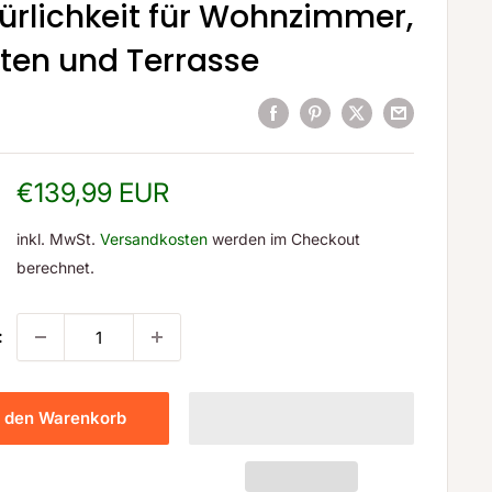
ürlichkeit für Wohnzimmer,
ten und Terrasse
Sonderpreis
€139,99 EUR
inkl. MwSt.
Versandkosten
werden im Checkout
berechnet.
:
n den Warenkorb